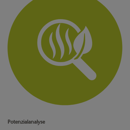
Potenzialanalyse