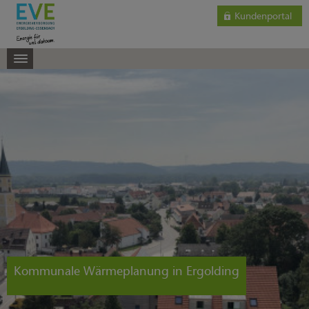
Kundenportal
Kommunale Wärmeplanung in Ergolding