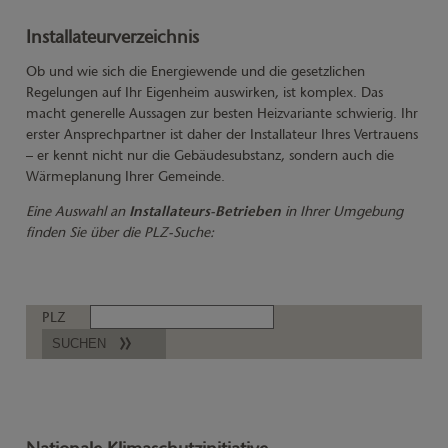
Beispiel von den SHK-Fachbetrieben durchgeführt werden.
Installateurverzeichnis
Ob und wie sich die Energiewende und die gesetzlichen
Regelungen auf Ihr Eigenheim auswirken, ist komplex. Das
macht generelle Aussagen zur besten Heizvariante schwierig. Ihr
erster Ansprechpartner ist daher der Installateur Ihres Vertrauens
– er kennt nicht nur die Gebäudesubstanz, sondern auch die
Wärmeplanung Ihrer Gemeinde.
Eine Auswahl an
Installateurs-Betrieben
in Ihrer Umgebung
finden Sie über die PLZ-Suche:
PLZ
SUCHEN