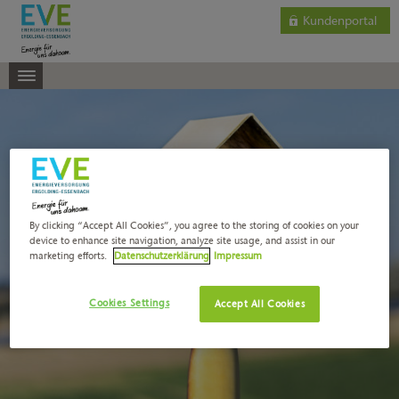
Kundenportal
By clicking “Accept All Cookies”, you agree to the storing of cookies on your
device to enhance site navigation, analyze site usage, and assist in our
marketing efforts.
Datenschutzerklärung
Impressum
Cookies Settings
Accept All Cookies