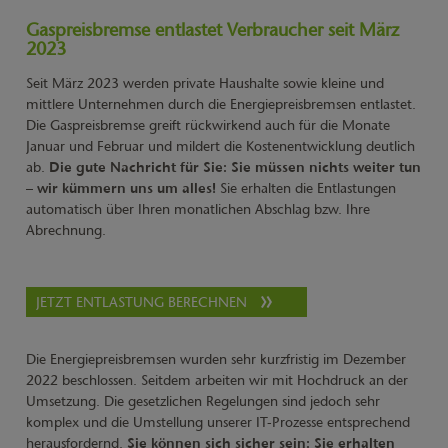
Gaspreisbremse entlastet Verbraucher seit März
2023
Seit März 2023 werden private Haushalte sowie kleine und
mittlere Unternehmen durch die Energiepreisbremsen entlastet.
Die Gaspreisbremse greift rückwirkend auch für die Monate
Januar und Februar und mildert die Kostenentwicklung deutlich
ab.
Die gute Nachricht für Sie: Sie müssen nichts weiter tun
– wir kümmern uns um alles!
Sie erhalten die Entlastungen
automatisch über Ihren monatlichen Abschlag bzw. Ihre
Abrechnung.
JETZT ENTLASTUNG BERECHNEN
Die Energiepreisbremsen wurden sehr kurzfristig im Dezember
2022 beschlossen. Seitdem arbeiten wir mit Hochdruck an der
Umsetzung. Die gesetzlichen Regelungen sind jedoch sehr
komplex und die Umstellung unserer IT-Prozesse entsprechend
herausfordernd.
Sie können sich sicher sein: Sie erhalten