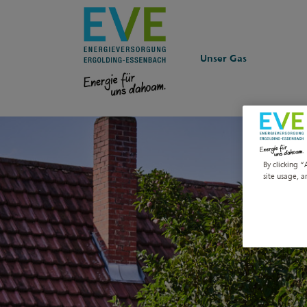
Unser Gas
By clicking “
site usage, a