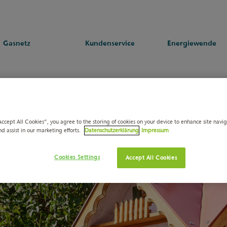
Gasnetz
Kundenservice
Energiewende
Accept All Cookies”, you agree to the storing of cookies on your device to enhance site navi
nd assist in our marketing efforts.
Datenschutzerklärung
Impressum
Cookies Settings
Accept All Cookies