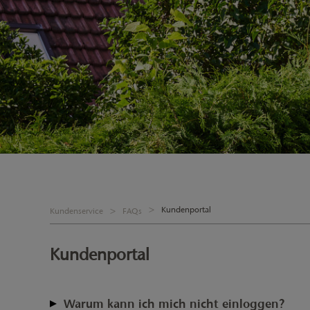
Kundenportal
Kundenservice
FAQs
Kundenportal
Warum kann ich mich nicht einloggen?