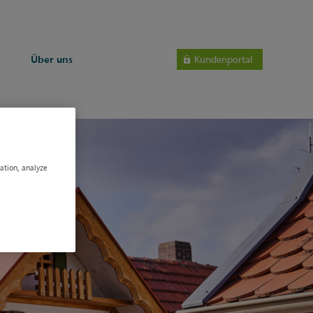
Über uns
Kundenportal
gation, analyze