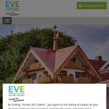
Kundenportal
By clicking “Accept All Cookies”, you agree to the storing of cookies on your
device to enhance site navigation, analyze site usage, and assist in our