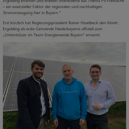
Ergolding erfahren und erleben Interessierte das Thema PV-Freifläche
– ein essenzieller Faktor der regionalen und nachhaltigen
Stromerzeugung hier in Bayern.“
Erst kürzlich hat Regierungspräsident Rainer Haselbeck den Markt
Ergolding als erste Gemeinde Niederbayerns offiziell zum
„Unterstützer im Team Energiewende Bayern“ ernannt.