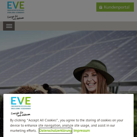
Kundenportal
By clicking “Accept All Cookies”, you agree to the storing of cookies on your
device to enhance site navigation, analyze site usage, and assist in our
marketing efforts.
Datenschutzerklärung
Impressum